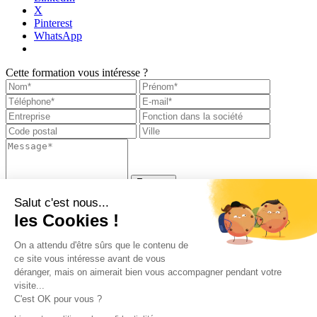
X
Pinterest
WhatsApp
Cette formation vous intéresse ?
Salut c'est nous...
Notre société
les Cookies !
Nos agences
Nos solutions
Actualités
On a attendu d'être sûrs que le contenu de
Recrutement
ce site vous intéresse avant de vous
Contact
déranger, mais on aimerait bien vous accompagner pendant votre
visite...
C'est OK pour vous ?