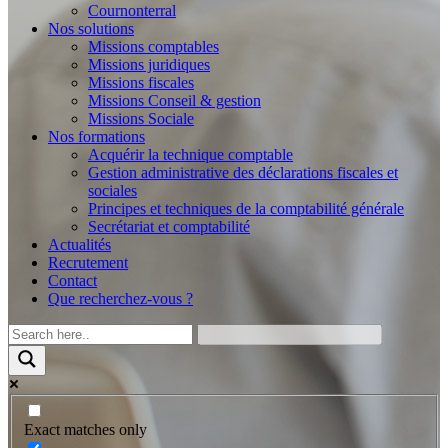
Cournonterral
Nos solutions
Missions comptables
Missions juridiques
Missions fiscales
Missions Conseil & gestion
Missions Sociale
Nos formations
Acquérir la technique comptable
Gestion administrative des déclarations fiscales et
sociales
Principes et techniques de la comptabilité générale
Secrétariat et comptabilité
Actualités
Recrutement
Contact
Que recherchez-vous ?
Exact matches only